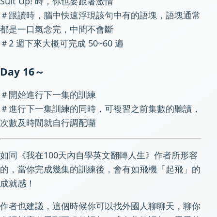
Suit Up! 時，你也要跟著激情
＃跟讀時，腦中快速浮現該句中有的語塊，語塊通常
都是一口氣念完，中間不會斷
＃2 週下來大概可完成 50~60 遍
Day 16～
＃開始進行下一集的訓練
＃進行下一集訓練的同時，可複習之前集數的聽讀，
次數及時間就自行調配囉
如同《我在100天內自學英文翻轉人生》作者所形容
的，當你完成幾集的訓練後，會有如飛機「起飛」的
成就感！
作者也建議，這個時候你可以找外國人聊聊天，聊你