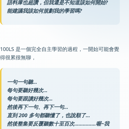
語料庫也超讚，但我還是不知道該如何開始?
能建議我該如何規劃我的學習嗎?
100LS 是一個完全自主學習的過程，一開始可能會覺
得很累很無聊，
一句一句聽…
每句要聽好幾次…
每句要跟讀好幾次…
然後再下一句、再下一句…
直到 200 多句都聽懂了，也說順了…
然後整集要反覆聽數十至百次……………喔~我