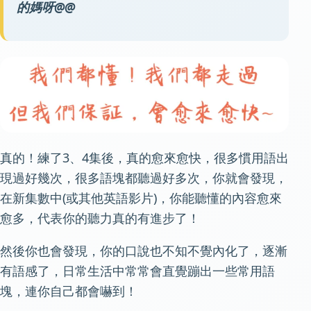
的媽呀@@
真的！練了3、4集後，真的愈來愈快，很多慣用語出
現過好幾次，很多語塊都聽過好多次，你就會發現，
在新集數中(或其他英語影片)，你能聽懂的內容愈來
愈多，代表你的聽力真的有進步了！
然後你也會發現，你的口說也不知不覺內化了，逐漸
有語感了，日常生活中常常會直覺蹦出一些常用語
塊，連你自己都會嚇到！